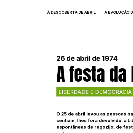
À DESCOBERTA DE ABRIL
A EVOLUÇÃO 
26 de abril de 1974
A festa da
LIBERDADE E DEMOCRACIA
O 25 de abril levou as pessoas pa
sentiam, lhes fora devolvido: a
espontâneas de regozijo, de fest