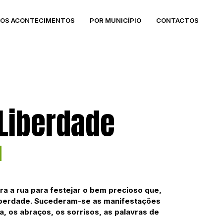
DOS ACONTECIMENTOS
POR MUNICÍPIO
CONTACTOS
 Liberdade
ra a rua para festejar o bem precioso que,
 Liberdade. Sucederam-se as manifestações
a, os abraços, os sorrisos, as palavras de