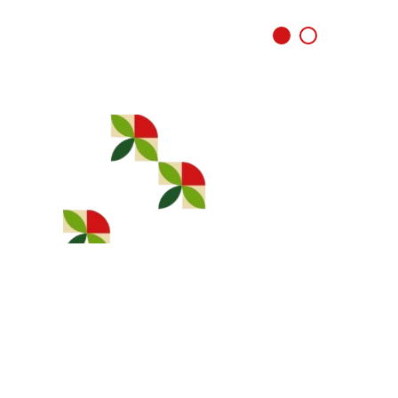
25 ABRIL:
– À DESCOBERTA DE ABRIL