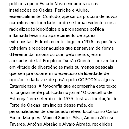
políticos que o Estado Novo encarcerara nas
instalações de Caxias, Peniche e Aljube,
essencialmente. Contudo, apesar da procura de novos
caminhos em liberdade, cedo se torna evidente que a
radicalização ideológica e a propaganda política
inflamada levam ao aparecimento de ações
extremistas. Estranhamente, logo em 1975, as prisões
voltariam a receber aqueles que pensavam de forma
diferente da maioria ou que, pelo menos, eram
acusados de tal. Em pleno “Verão Quente”, porventura
em virtude de divergências mais ou menos pessoais
que sempre ocorrem no exercício da liberdade de
opinião, é dada voz de prisão pelo COPCON a alguns
Estarrejenses. A fotografia que acompanha este texto
foi originalmente publicada no jornal "O Concelho de
Estarreja" em setembro de 1975. Ilustra a libertação do
Forte de Caxias, em inícios desse mês, de
personalidades de destacado relevo local como Carlos
Eurico Marques, Manuel Santos Silva, António Afonso
Tavares, António Abraão e Álvaro Abraão, recebidos