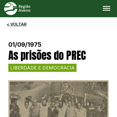
< VOLTAR
01/09/1975
As prisões do PREC
LIBERDADE E DEMOCRACIA