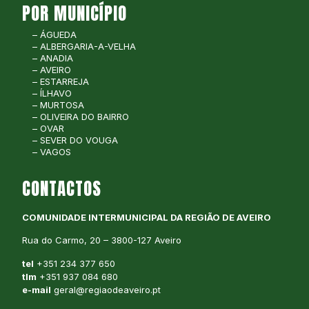
POR MUNICÍPIO
– ÁGUEDA
– ALBERGARIA-A-VELHA
– ANADIA
– AVEIRO
– ESTARREJA
– ÍLHAVO
– MURTOSA
– OLIVEIRA DO BAIRRO
– OVAR
– SEVER DO VOUGA
– VAGOS
CONTACTOS
COMUNIDADE INTERMUNICIPAL DA REGIÃO DE AVEIRO
Rua do Carmo, 20 – 3800-127 Aveiro
tel
+351 234 377 650
tlm
+351 937 084 680
e-mail
geral@regiaodeaveiro.pt