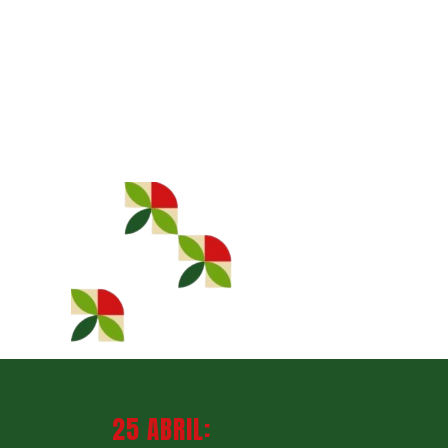
25 ABRIL: