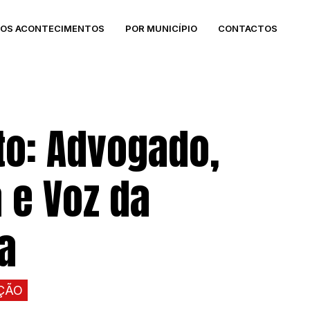
DOS ACONTECIMENTOS
POR MUNICÍPIO
CONTACTOS
sto: Advogado,
 e Voz da
a
ÇÃO