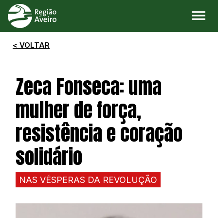
< VOLTAR
Zeca Fonseca: uma
mulher de força,
resistência e coração
solidário
NAS VÉSPERAS DA REVOLUÇÃO