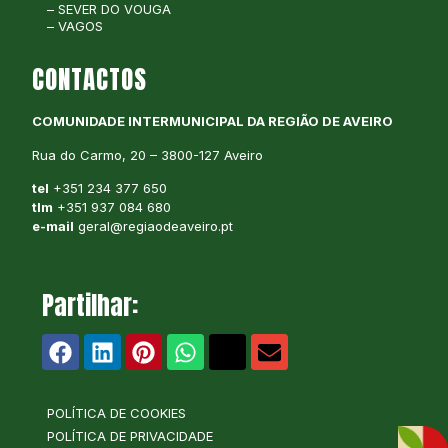
– SEVER DO VOUGA
– VAGOS
CONTACTOS
COMUNIDADE INTERMUNICIPAL DA REGIÃO DE AVEIRO
Rua do Carmo, 20 – 3800-127 Aveiro
tel
+351 234 377 650
tlm
+351 937 084 680
e-mail
geral@regiaodeaveiro.pt
Partilhar:
POLÍTICA DE COOKIES
POLÍTICA DE PRIVACIDADE