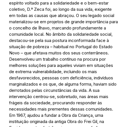
espírito voltado para a solidariedade e o bem-estar
coletivo, D.ª Zeca foi, ao longo da sua vida, exigente
em todas as causas que abraçou. O seu legado social
materializou-se em projetos de grande importância para
o concelho de Ílhavo, marcando profundamente a
comunidade local. No âmbito da solidariedade social,
destacou-se pela sua postura inconformada face à
situação de pobreza – habitual no Portugal do Estado
Novo – que afetava muitos dos seus conterrâneos.
Desenvolveu um trabalho contínuo na procura por
melhores soluções para aqueles viviam em situações
de extrema vulnerabilidade, incluindo os mais
desfavorecidos, pessoas com deficiência, indivíduos
marginalizados e os que, de alguma forma, haviam sido
derrotados pelas circunstâncias da vida. A sua
intervenção centrou-se, sobretudo, nas áreas mais
frágeis da sociedade, procurando responder às
necessidades mais prementes dessas comunidades.
Em 1967, ajudou a fundar a Obra da Criança, uma
instituição originada da antiga Obra do Frei Gil, na