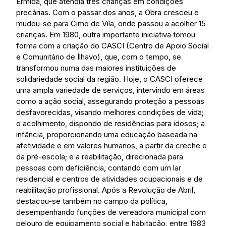
Ermida, que atendia três crianças em condições
precárias. Com o passar dos anos, a Obra cresceu e
mudou-se para Cimo de Vila, onde passou a acolher 15
crianças. Em 1980, outra importante iniciativa tomou
forma com a criação do CASCI (Centro de Apoio Social
e Comunitário de Ílhavo), que, com o tempo, se
transformou numa das maiores instituições de
solidariedade social da região. Hoje, o CASCI oferece
uma ampla variedade de serviços, intervindo em áreas
como a ação social, assegurando proteção a pessoas
desfavorecidas, visando melhores condições de vida;
o acolhimento, dispondo de residências para idosos; a
infância, proporcionando uma educação baseada na
afetividade e em valores humanos, a partir da creche e
da pré-escola; e a reabilitação, direcionada para
pessoas com deficiência, contando com um lar
residencial e centros de atividades ocupacionais e de
reabilitação profissional. Após a Revolução de Abril,
destacou-se também no campo da política,
desempenhando funções de vereadora municipal com
pelouro de equipamento social e habitação, entre 1983