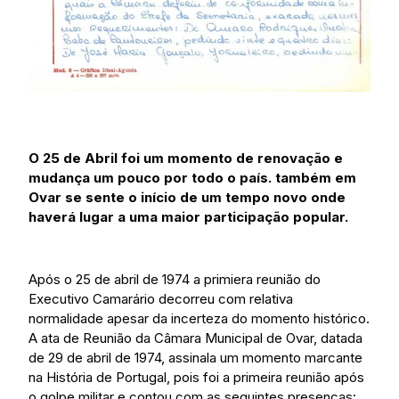
O 25 de Abril foi um momento de renovação e
mudança um pouco por todo o país. também em
Ovar se sente o início de um tempo novo onde
haverá lugar a uma maior participação popular.
Após o 25 de abril de 1974 a primiera reunião do
Executivo Camarário decorreu com relativa
normalidade apesar da incerteza do momento histórico.
A ata de Reunião da Câmara Municipal de Ovar, datada
de 29 de abril de 1974, assinala um momento marcante
na História de Portugal, pois foi a primeira reunião após
o golpe militar e contou com as seguintes presenças: