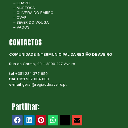
– ÍLHAVO
– MURTOSA
– OLIVEIRA DO BAIRRO
– OVAR
– SEVER DO VOUGA
– VAGOS
CONTACTOS
COMUNIDADE INTERMUNICIPAL DA REGIÃO DE AVEIRO
Rua do Carmo, 20 – 3800-127 Aveiro
tel
+351 234 377 650
tlm
+351 937 084 680
e-mail
geral@regiaodeaveiro.pt
Partilhar: