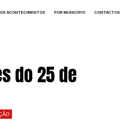
DOS ACONTECIMENTOS
POR MUNICÍPIO
CONTACTOS
es do 25 de
ÇÃO