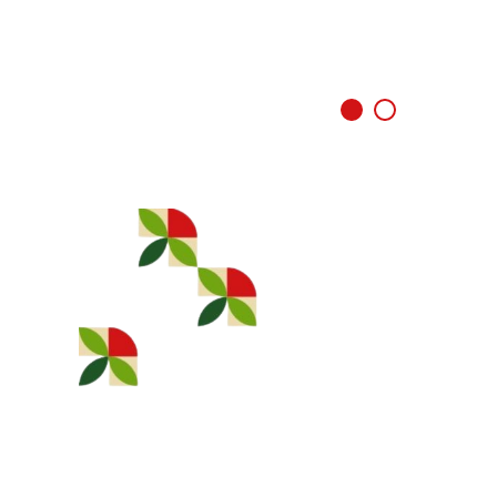
25 ABRIL: