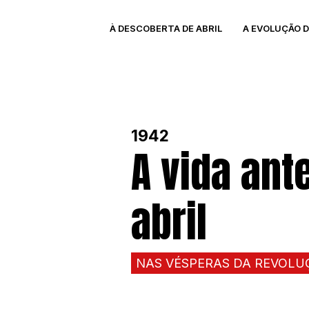
À DESCOBERTA DE ABRIL
A EVOLUÇÃO 
1942
A vida ant
abril
NAS VÉSPERAS DA REVOLU