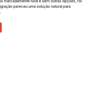
ho marcadamente rural e sem outras opções, foi
igração pareceu uma solução natural para
.